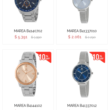
MAREA B4140702
MAREA B41337010
$
5.391
$
2.061
$
5.990
$
2.290
MAREA B4144102
MAREA B41337012