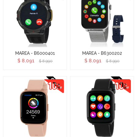
MAREA - B6000401
MAREA - B6300202
$
8.091
$
8.091
$
8.990
$
8.990