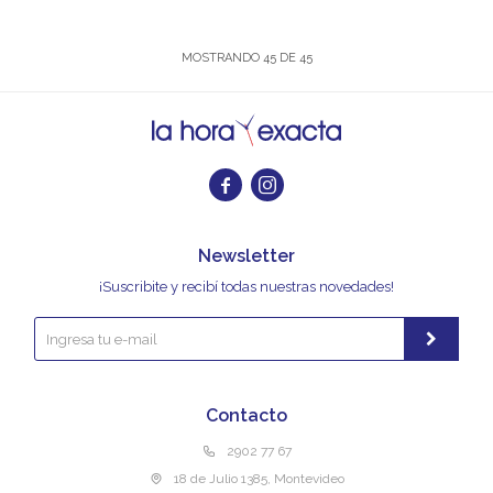
MOSTRANDO
45
DE
45


Newsletter
¡Suscribite y recibí todas nuestras novedades!
Contacto
2902 77 67
18 de Julio 1385, Montevideo