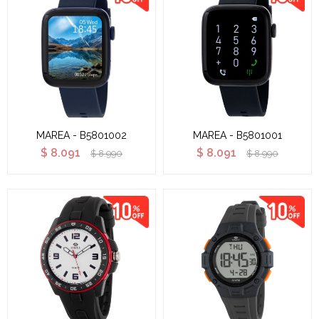
MAREA - B5801002
MAREA - B5801001
$
8.091
$
8.091
$
8.990
$
8.990