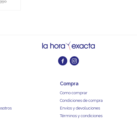
.990


Compra
Como comprar
Condiciones de compra
osotros
Envíos y devoluciones
Términos y condiciones