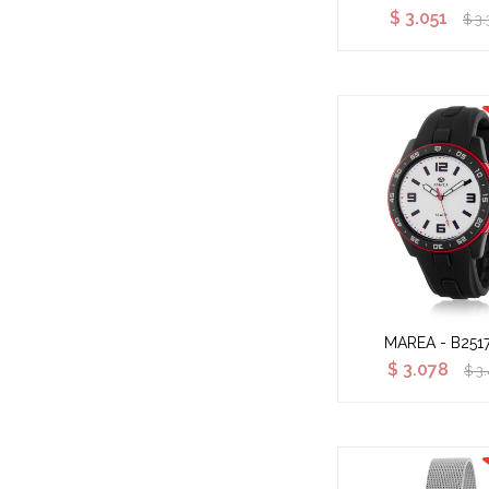
$
3.051
$
3.
MAREA - B251
$
3.078
$
3