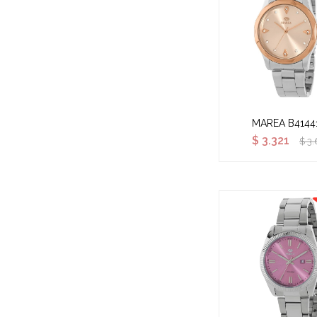
MAREA B4144
$
3.321
$
3.