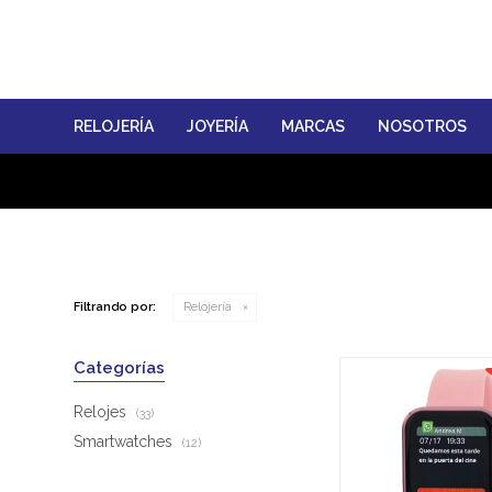
RELOJERÍA
JOYERÍA
MARCAS
NOSOTROS
Filtrando por:
Relojería
Categorías
Relojes
(33)
Smartwatches
(12)