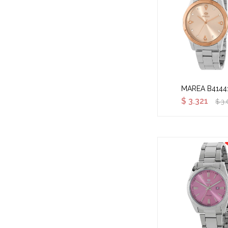
MAREA B4144
$
3.321
$
3.