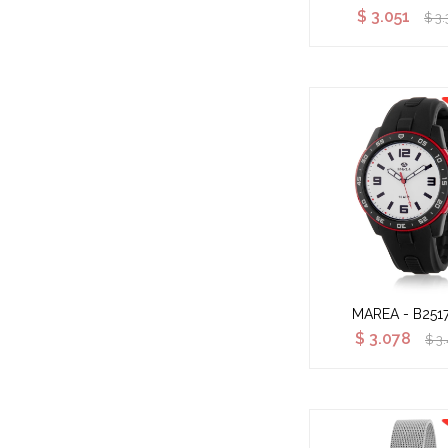
$
3.051
$
3.
MAREA - B251
$
3.078
$
3