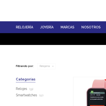
RELOJERÍA
JOYERÍA
MARCAS
NOSOTROS
Filtrando por:
Relojería
Categorías
Relojes
(33)
Smartwatches
(12)