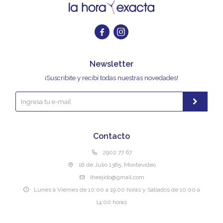


Newsletter
¡Suscribite y recibí todas nuestras novedades!
Contacto
2902 77 67
18 de Julio 1385, Montevideo
lheejido@gmail.com
Lunes a Viernes de 10:00 a 19:00 horas y Sábados de 10:00 a
14:00 horas