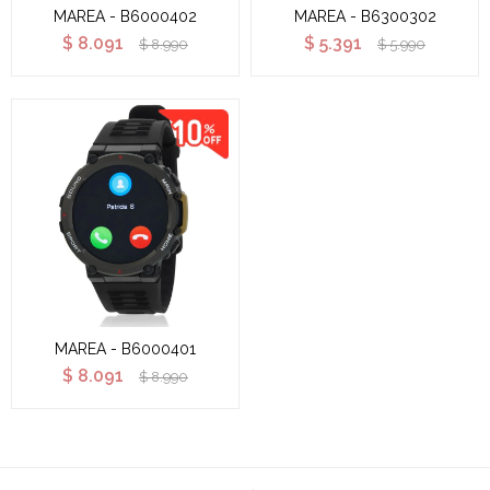
MAREA - B6000402
MAREA - B6300302
$
8.091
$
5.391
$
8.990
$
5.990
MAREA - B6000401
$
8.091
$
8.990