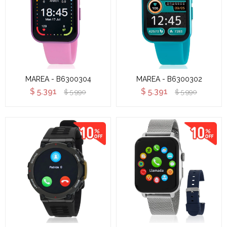
MAREA - B6300304
MAREA - B6300302
$
5.391
$
5.391
$
5.990
$
5.990