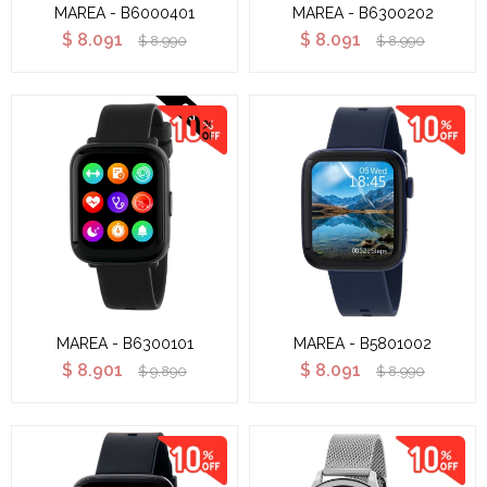
MAREA - B6000401
MAREA - B6300202
$
8.091
$
8.091
$
8.990
$
8.990
MAREA - B6300101
MAREA - B5801002
$
8.901
$
8.091
$
9.890
$
8.990