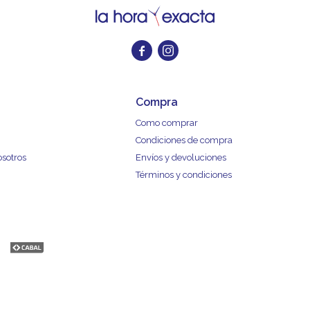


Compra
Como comprar
Condiciones de compra
osotros
Envíos y devoluciones
Términos y condiciones