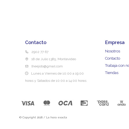
Contacto
Empresa
Nosotros
2902 77 67
Contacto
18 de Julio 1385, Montevideo
Trabaja con n
lheejido@gmail.com
Tiendas
Lunes a Viernes de 10:00 a 19:00
horas y Sábados de 10:00 a 14:00 horas
© Copyright 2026 / La hora exacta