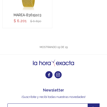
MAREA-B3619103
$
6.201
$
6.890
MOSTRANDO
19
DE
19


Newsletter
¡Suscribite y recibí todas nuestras novedades!