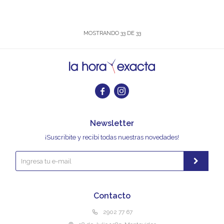
MOSTRANDO
33
DE
33


Newsletter
¡Suscribite y recibí todas nuestras novedades!
Contacto
2902 77 67