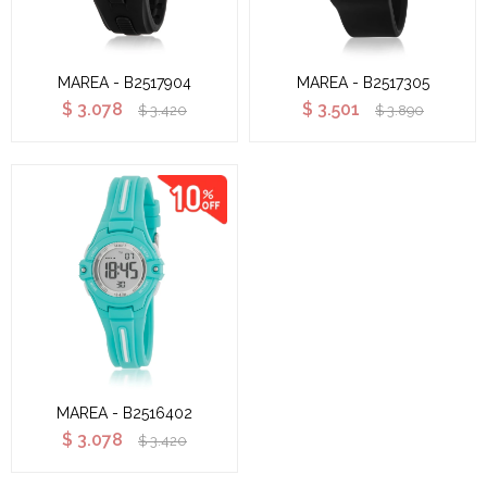
MAREA - B2517904
MAREA - B2517305
$
3.078
$
3.501
$
3.420
$
3.890
MAREA - B2516402
$
3.078
$
3.420