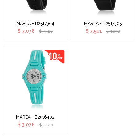
MAREA - B2517904
MAREA - B2517305
$
3.078
$
3.501
$
3.420
$
3.890
MAREA - B2516402
$
3.078
$
3.420