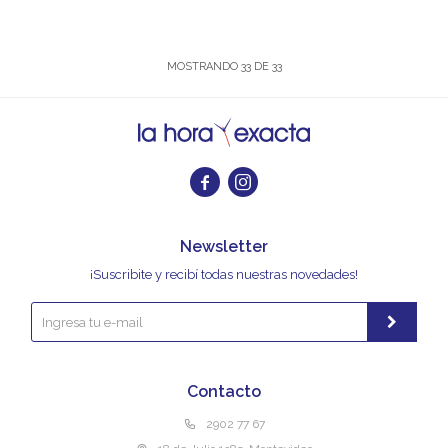
MOSTRANDO
33
DE
33


Newsletter
¡Suscribite y recibí todas nuestras novedades!
Contacto
2902 77 67