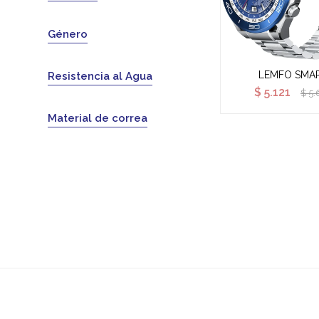
Género
LEMFO SMA
Resistencia al Agua
$
5.121
$
5.
Material de correa