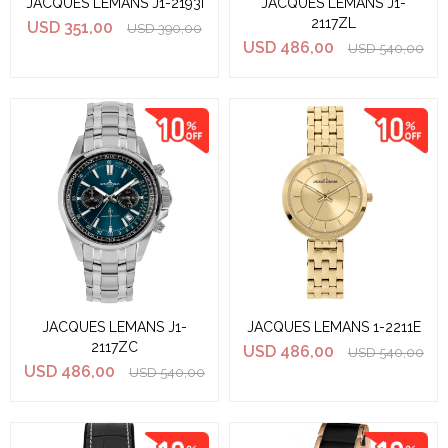
JACQUES LEMANS J1-2193I
JACQUES LEMANS J1-
2117ZL
USD
351,00
USD
390,00
USD
486,00
USD
540,00
JACQUES LEMANS J1-
JACQUES LEMANS 1-2211E
2117ZC
USD
486,00
USD
540,00
USD
486,00
USD
540,00