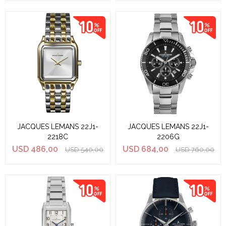
JACQUES LEMANS 22J1-
JACQUES LEMANS 22J1-
2218C
2206G
USD
486,00
USD
684,00
USD
540,00
USD
760,00