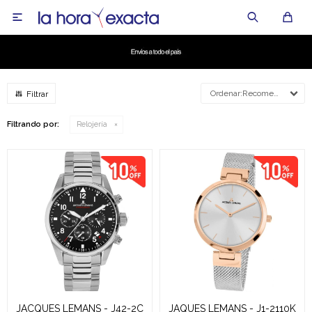

Recomendados
Filtrando por:
Relojería
JACQUES LEMANS - J42-2C
JAQUES LEMANS - J1-2110K