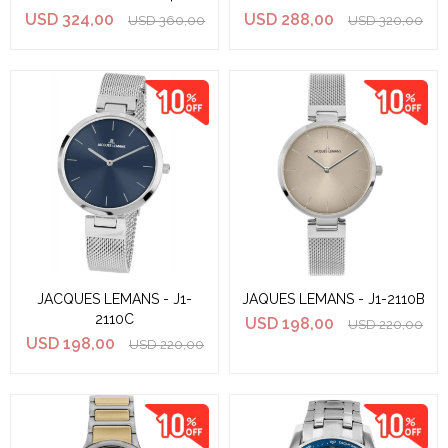
USD
324,00
USD
288,00
USD
360,00
USD
320,00
JACQUES LEMANS - J1-
JAQUES LEMANS - J1-2110B
2110C
USD
198,00
USD
220,00
USD
198,00
USD
220,00