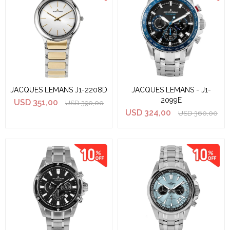
JACQUES LEMANS J1-2208D
JACQUES LEMANS - J1-
2099E
USD
351,00
USD
390,00
USD
324,00
USD
360,00