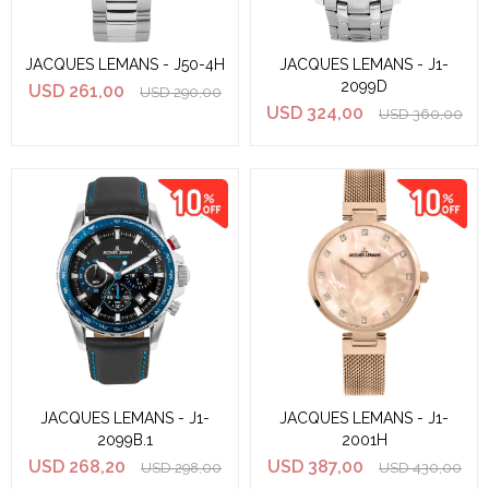
JACQUES LEMANS - J50-4H
JACQUES LEMANS - J1-
2099D
USD
261,00
USD
290,00
USD
324,00
USD
360,00
JACQUES LEMANS - J1-
JACQUES LEMANS - J1-
2099B.1
2001H
USD
268,20
USD
387,00
USD
298,00
USD
430,00