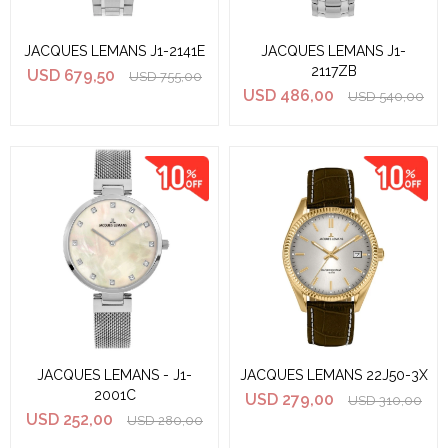
JACQUES LEMANS J1-2141E
JACQUES LEMANS J1-
2117ZB
USD
679,50
USD
755,00
USD
486,00
USD
540,00
JACQUES LEMANS - J1-
JACQUES LEMANS 22J50-3X
2001C
USD
279,00
USD
310,00
USD
252,00
USD
280,00