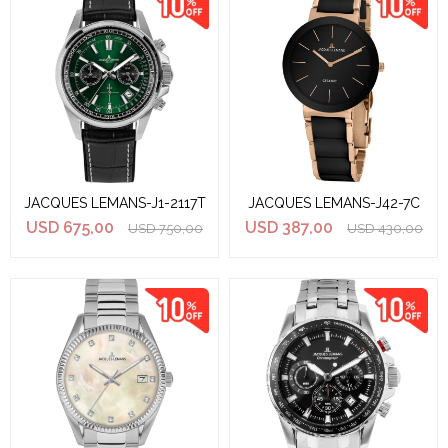
JACQUES LEMANS-J1-2117T
JACQUES LEMANS-J42-7C
USD
675,00
USD
387,00
USD
750,00
USD
430,00