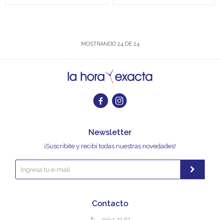
MOSTRANDO
24
DE
24


Newsletter
¡Suscribite y recibí todas nuestras novedades!
Contacto
2902 77 67