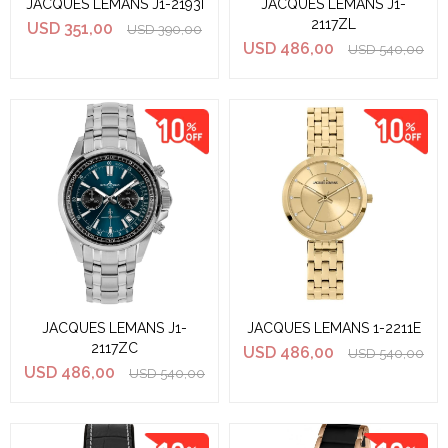
JACQUES LEMANS J1-2193I
JACQUES LEMANS J1-
2117ZL
USD
351,00
USD
390,00
USD
486,00
USD
540,00
JACQUES LEMANS J1-
JACQUES LEMANS 1-2211E
2117ZC
USD
486,00
USD
540,00
USD
486,00
USD
540,00