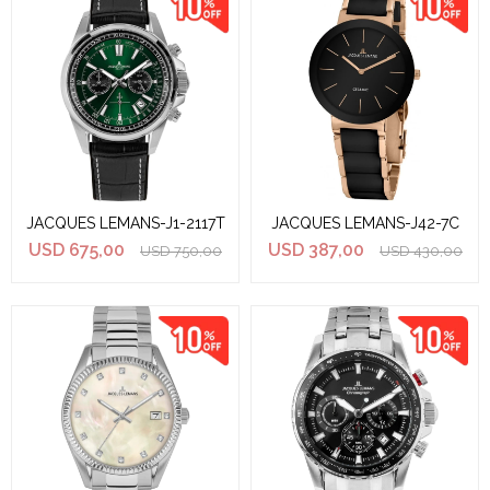
JACQUES LEMANS-J1-2117T
JACQUES LEMANS-J42-7C
USD
675,00
USD
387,00
USD
750,00
USD
430,00