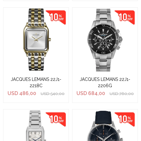
JACQUES LEMANS 22J1-
JACQUES LEMANS 22J1-
2218C
2206G
USD
486,00
USD
684,00
USD
540,00
USD
760,00