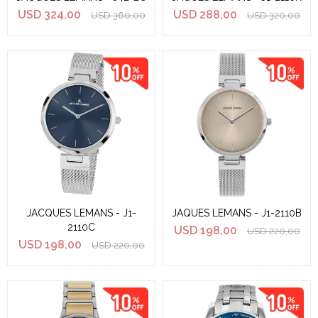
USD
324,00
USD
288,00
USD
360,00
USD
320,00
JACQUES LEMANS - J1-
JAQUES LEMANS - J1-2110B
2110C
USD
198,00
USD
220,00
USD
198,00
USD
220,00