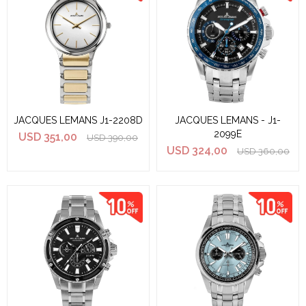
JACQUES LEMANS J1-2208D
JACQUES LEMANS - J1-
2099E
USD
351,00
USD
390,00
USD
324,00
USD
360,00