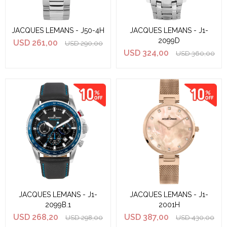
JACQUES LEMANS - J50-4H
JACQUES LEMANS - J1-
2099D
USD
261,00
USD
290,00
USD
324,00
USD
360,00
JACQUES LEMANS - J1-
JACQUES LEMANS - J1-
2099B.1
2001H
USD
268,20
USD
387,00
USD
298,00
USD
430,00