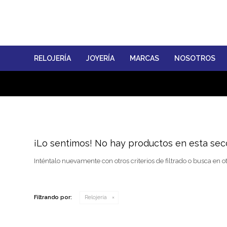
RELOJERÍA
JOYERÍA
MARCAS
NOSOTROS
¡Lo sentimos! No hay productos en esta sec
Inténtalo nuevamente con otros criterios de filtrado o busca en o
Filtrando por:
Relojería