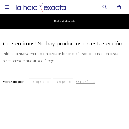

¡Lo sentimos! No hay productos en esta sección.
Inténtalo nuevamente con otros criterios de filtrado o busca en otras
secciones de nuestro catálogo.
Quitar filtros
Filtrando por:
Relojería
Relojes