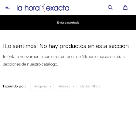

¡Lo sentimos! No hay productos en esta sección.
Inténtalo nuevamente con otros criterios de filtrado o busca en otras
secciones de nuestro catálogo.
Quitar filtros
Filtrando por:
Relojería
Relojes