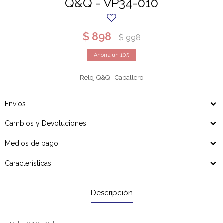
Q&Q - VP34-010
$
898
$
998
10
Reloj Q&Q - Caballero
Envíos
Cambios y Devoluciones
Medios de pago
Características
Descripción