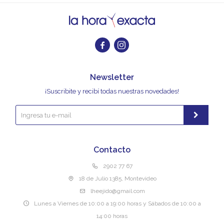


Newsletter
¡Suscribite y recibí todas nuestras novedades!
Contacto
2902 77 67
18 de Julio 1385, Montevideo
lheejido@gmail.com
Lunes a Viernes de 10:00 a 19:00 horas y Sábados de 10:00 a
14:00 horas