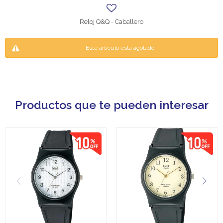
Reloj Q&Q - Caballero
Este artículo está agotado.
Productos que te pueden interesar