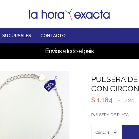
SUCURSALES
CONTACTO
PULSERA DE
CON CIRCONI
$
1.184
$
1.480
PULSERA DE PLATA
1