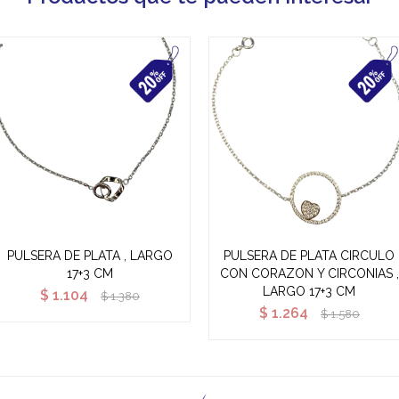
PULSERA DE PLATA , LARGO
PULSERA DE PLATA CIRCULO
17+3 CM
CON CORAZON Y CIRCONIAS ,
LARGO 17+3 CM
$
1.104
$
1.380
$
1.264
$
1.580