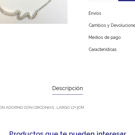
Envíos
Cambios y Devolucion
Medios de pago
Características
Descripción
ON ADORNO CON CIRCONIAS , LARGO 17+3CM
Productos que te pueden interesar