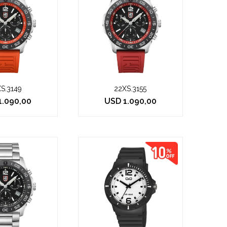
S.3149
22XS.3155
1.090,00
USD
1.090,00