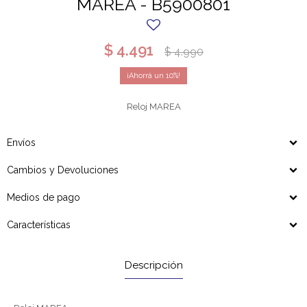
MAREA - B5900801
$
4.491
$
4.990
10
Reloj MAREA
Envíos
Cambios y Devoluciones
Medios de pago
Características
Descripción