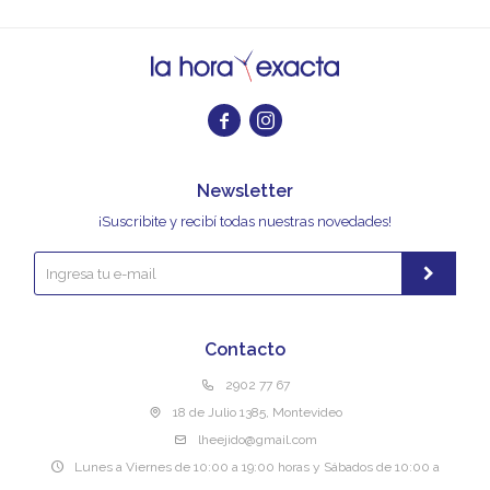


Newsletter
¡Suscribite y recibí todas nuestras novedades!
Contacto
2902 77 67
18 de Julio 1385, Montevideo
lheejido@gmail.com
Lunes a Viernes de 10:00 a 19:00 horas y Sábados de 10:00 a