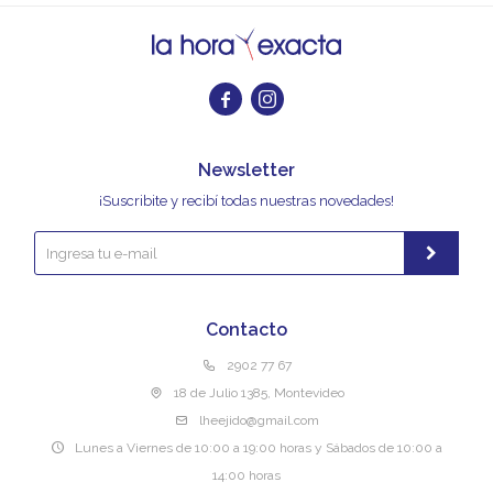


Newsletter
¡Suscribite y recibí todas nuestras novedades!
Contacto
2902 77 67
18 de Julio 1385, Montevideo
lheejido@gmail.com
Lunes a Viernes de 10:00 a 19:00 horas y Sábados de 10:00 a
14:00 horas