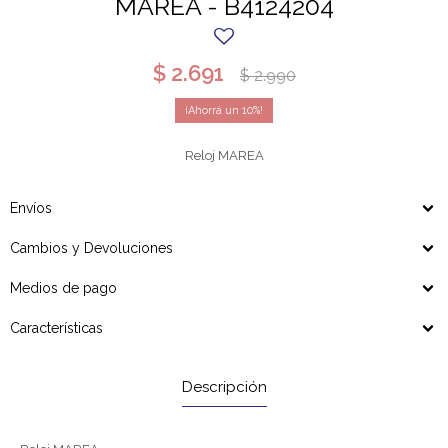
MAREA - B4124204
$
2.691
$
2.990
10
Reloj MAREA
Envíos
Cambios y Devoluciones
Medios de pago
Características
Descripción