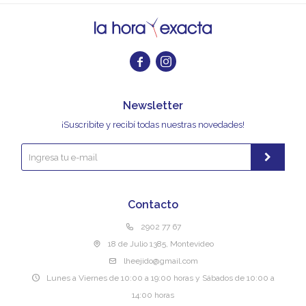


Newsletter
¡Suscribite y recibí todas nuestras novedades!
Contacto
2902 77 67
18 de Julio 1385, Montevideo
lheejido@gmail.com
Lunes a Viernes de 10:00 a 19:00 horas y Sábados de 10:00 a
14:00 horas