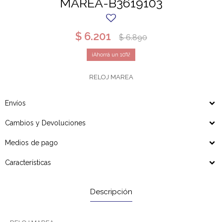
MAREA-B3619103
$
6.201
$
6.890
10
RELOJ MAREA
Envíos
Cambios y Devoluciones
Medios de pago
Características
Descripción