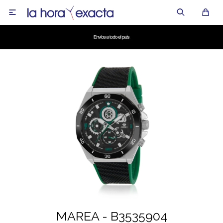

MAREA - B3535904