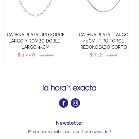
CADENA PLATA TIPO FORCE
CADENA PLATA , LARGO
LARGO Y ROMBO DOBLE ,
40CM , TIPO FORCE
LARGO 45CM
REDONDEADO CORTO
$
1.440
$
712
$
1.800
$
890


Newsletter
¡Suscribite y recibí todas nuestras novedades!