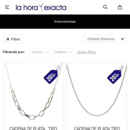

Recomendados
Quitar filtros
Filtrando por:
Joyería
Cadenas
CADENA DE PLATA , TIPO
CADENA DE PLATA TIPO