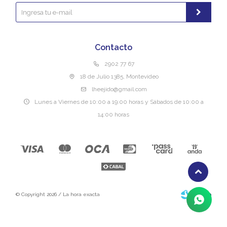
Contacto
2902 77 67
18 de Julio 1385, Montevideo
lheejido@gmail.com
Lunes a Viernes de 10:00 a 19:00 horas y Sábados de 10:00 a
14:00 horas
© Copyright 2026 / La hora exacta