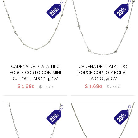
CADENA DE PLATA TIPO
CADENA DE PLATA TIPO
FORCE CORTO CON MINI
FORCE CORTO Y BOLA ,
CUBOS , LARGO 45CM
LARGO 50 CM
$
1.680
$
1.680
$
2.100
$
2.100