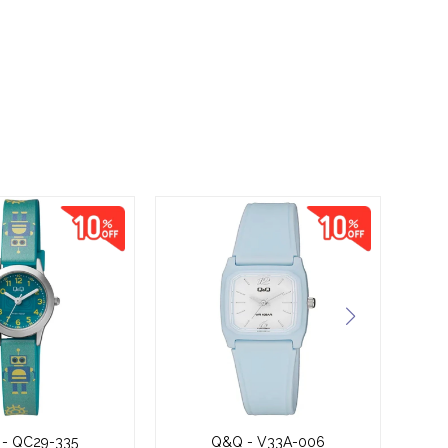
- QC29-335
Q&Q - V33A-006