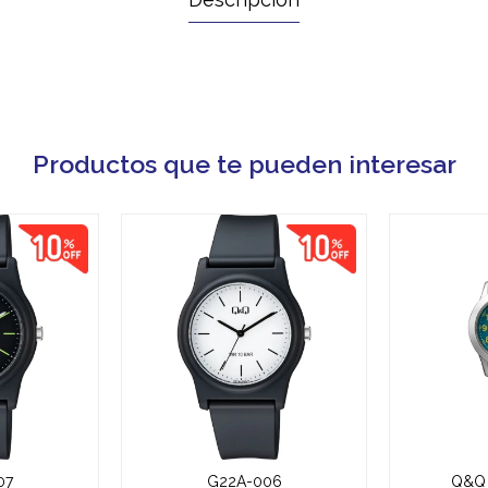
Productos que te pueden interesar
07
G22A-006
Q&Q 