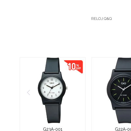
RELOJ Q&Q
G23A-001
G22A-0