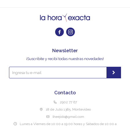


Newsletter
¡Suscribite y recibí todas nuestras novedades!
Contacto
2902 77 67
18 de Julio 1385, Montevideo
lheejido@gmail.com
Lunes a Viernes de 10:00 a 19:00 horas y Sábados de 10:00 a