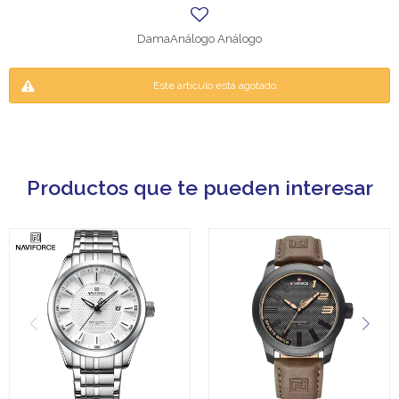
DamaAnálogo Análogo
Este artículo está agotado.
Productos que te pueden interesar