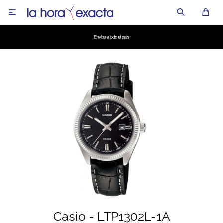

Casio - LTP1302L-1A