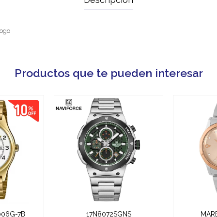
logo
Productos que te pueden interesar
006G-7B
17N8072SGNS
MARE