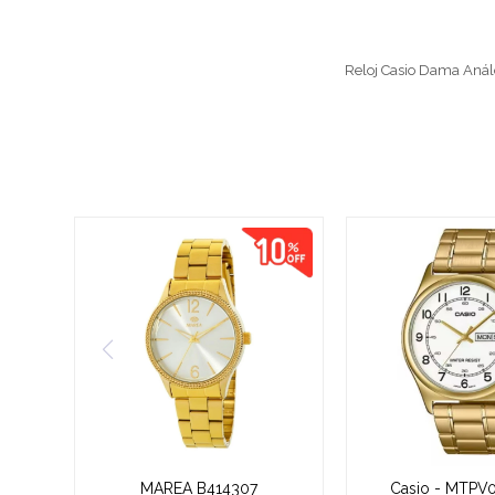
Reloj Casio Dama Aná
MAREA B414307
Casio - MTPV