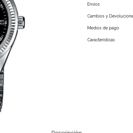
Envíos
Cambios y Devolucion
Medios de pago
Características
Descripción