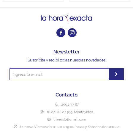


Newsletter
¡Suscribite y recibí todas nuestras novedades!
Contacto
2902 77 67
18 de Julio 1385, Montevideo
lheejido@gmail.com
Lunes a Viernes de 10:00 a 19:00 horas y Sábados de 10:00 a