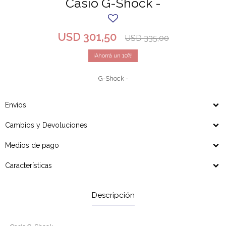
Casio G-Shock -
USD
301,50
USD
335,00
10
G-Shock -
Envíos
Cambios y Devoluciones
Medios de pago
Características
Descripción