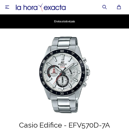

Casio Edifice - EFV570D-7A