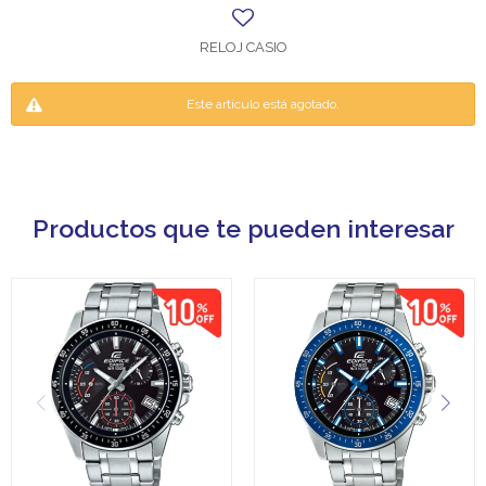
RELOJ CASIO
Este artículo está agotado.
Productos que te pueden interesar