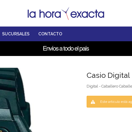
SUCURSALES
CONTACTO
Casio Digita
Digital - Caballero Caball
Este artículo está a