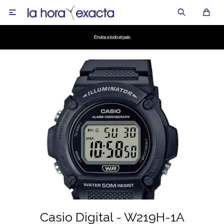

Casio Digital - W219H-1A