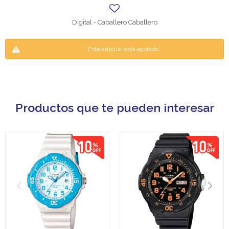
Digital - Caballero Caballero
Este artículo está agotado.
Productos que te pueden interesar