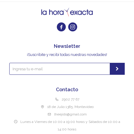


Newsletter
¡Suscribite y recibí todas nuestras novedades!
Contacto
2902 77 67
18 de Julio 1385, Montevideo
lheejido@gmail.com
Lunes a Viernes de 10:00 a 19:00 horas y Sábados de 10:00 a
14:00 horas