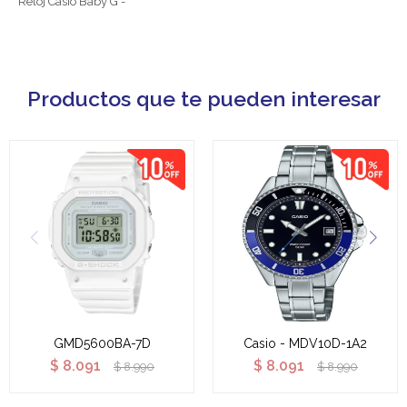
Reloj Casio Baby G -
Productos que te pueden interesar
GMD5600BA-7D
Casio - MDV10D-1A2
$
8.091
$
8.091
$
8.990
$
8.990