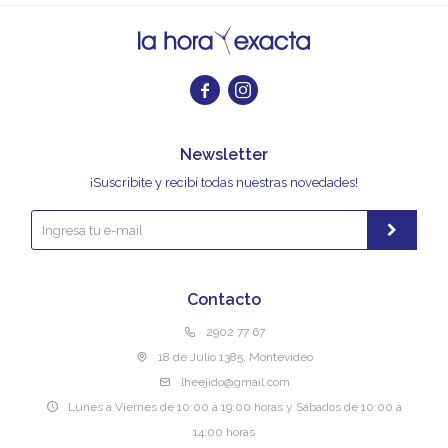


Newsletter
¡Suscribite y recibí todas nuestras novedades!
Contacto
2902 77 67
18 de Julio 1385, Montevideo
lheejido@gmail.com
Lunes a Viernes de 10:00 a 19:00 horas y Sábados de 10:00 a
14:00 horas