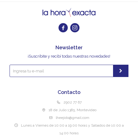


Newsletter
¡Suscribite y recibí todas nuestras novedades!
Contacto
2902 77 67
18 de Julio 1385, Montevideo
lheejido@gmail.com
Lunes a Viernes de 10:00 a 19:00 horas y Sábados de 10:00 a
14:00 horas