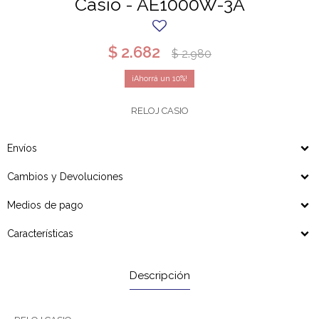
Casio - AE1000W-3A
$
2.682
$
2.980
10
RELOJ CASIO
Envíos
Cambios y Devoluciones
Medios de pago
Características
Descripción