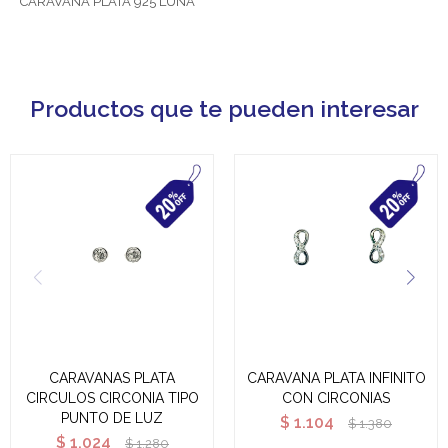
CARAVANA PLATA 925 LUNA
Productos que te pueden interesar
CARAVANAS PLATA
CARAVANA PLATA INFINITO
CIRCULOS CIRCONIA TIPO
CON CIRCONIAS
PUNTO DE LUZ
$
1.104
$
1.380
$
1.024
$
1.280