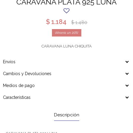
CARAVANA PLATA 925 LUNA
$
1.184
$
1.480
20
CARAVANA LUNA CHIQUITA
Envíos
Cambios y Devoluciones
Medios de pago
Características
Descripción