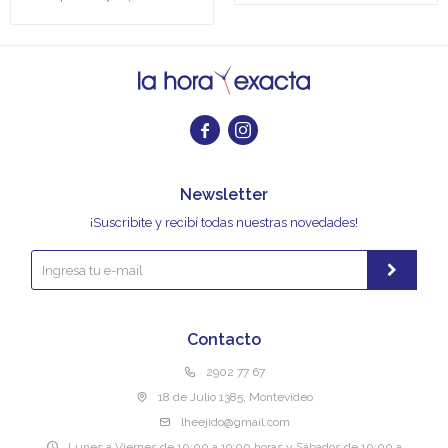


Newsletter
¡Suscribite y recibí todas nuestras novedades!
Contacto
2902 77 67
18 de Julio 1385, Montevideo
lheejido@gmail.com
Lunes a Viernes de 10:00 a 19:00 horas y Sábados de 10:00 a