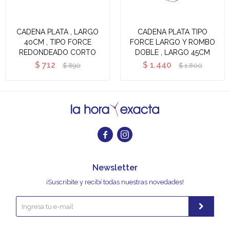
CADENA PLATA , LARGO
CADENA PLATA TIPO
40CM , TIPO FORCE
FORCE LARGO Y ROMBO
REDONDEADO CORTO
DOBLE , LARGO 45CM
$
712
$
1.440
$
890
$
1.800


Newsletter
¡Suscribite y recibí todas nuestras novedades!