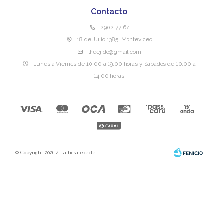
Contacto
2902 77 67
18 de Julio 1385, Montevideo
lheejido@gmail.com
Lunes a Viernes de 10:00 a 19:00 horas y Sábados de 10:00 a
14:00 horas
© Copyright 2026 / La hora exacta