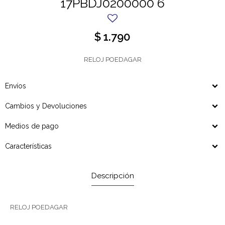
17PBDJ0200000 6
$
1.790
RELOJ POEDAGAR
Envíos
Cambios y Devoluciones
Medios de pago
Características
Descripción
RELOJ POEDAGAR