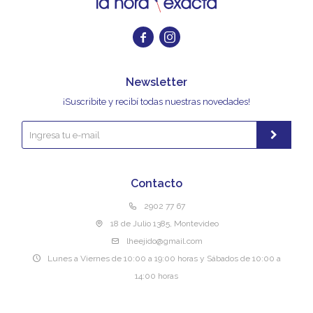


Newsletter
¡Suscribite y recibí todas nuestras novedades!
Contacto
2902 77 67
18 de Julio 1385, Montevideo
lheejido@gmail.com
Lunes a Viernes de 10:00 a 19:00 horas y Sábados de 10:00 a
14:00 horas