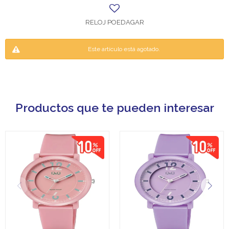
RELOJ POEDAGAR
Este artículo está agotado.
Productos que te pueden interesar