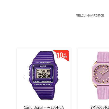
RELOJ NAVIFORCE
Casio Digital - W215H-6A
17N5061RG