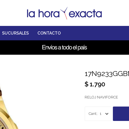
SUCURSALES
CONTACTO
17N9233GGB
$
1.790
RELOJ NAVIFORCE
1