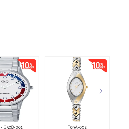
- Q50B-001
F09A-002