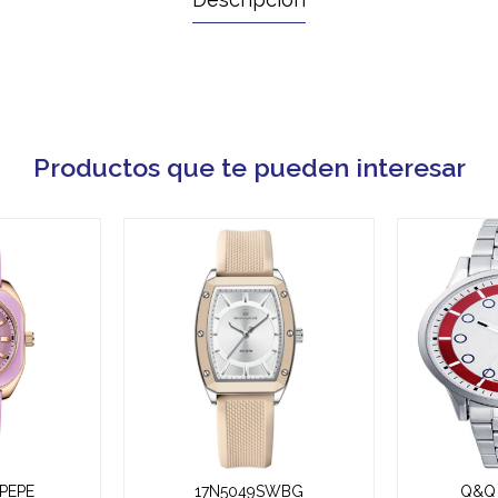
Productos que te pueden interesar
PEPE
17N5049SWBG
Q&Q 