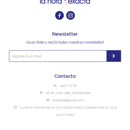


Newsletter
¡Suscribite y recibí todas nuestras novedades!
Contacto
2902 77 67
18 de Julio 1385, Montevideo
lheejido@gmail.com
Lunes a Viernes de 10:00 a 19:00 horas y Sábados de 10:00 a
14:00 horas