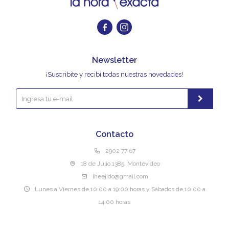


Newsletter
¡Suscribite y recibí todas nuestras novedades!
Contacto
2902 77 67
18 de Julio 1385, Montevideo
lheejido@gmail.com
Lunes a Viernes de 10:00 a 19:00 horas y Sábados de 10:00 a
14:00 horas