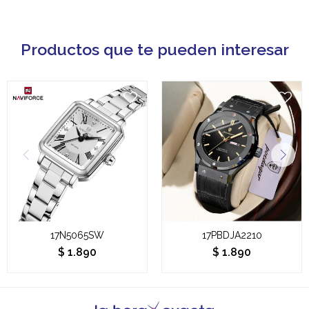
Productos que te pueden interesar
17N5065SW
17PBDJA2210
$
1.890
$
1.890