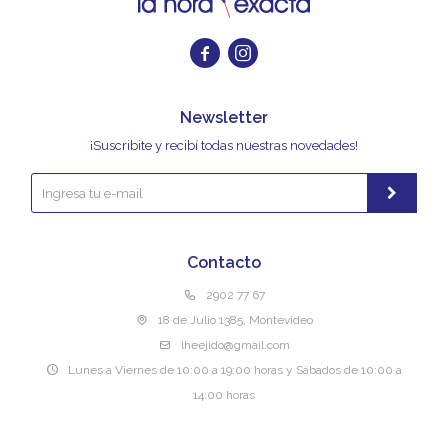


Newsletter
¡Suscribite y recibí todas nuestras novedades!
Contacto
2902 77 67
18 de Julio 1385, Montevideo
lheejido@gmail.com
Lunes a Viernes de 10:00 a 19:00 horas y Sábados de 10:00 a
14:00 horas