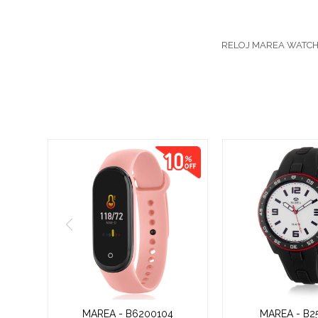
RELOJ MAREA WATC
MAREA - B6200104
MAREA - B2