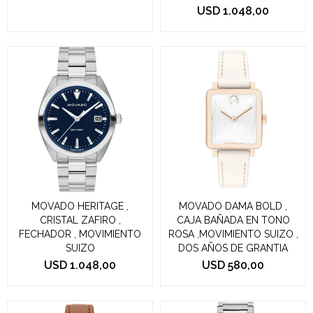
USD
1.048,00
MOVADO HERITAGE ,
MOVADO DAMA BOLD ,
CRISTAL ZAFIRO ,
CAJA BAÑADA EN TONO
FECHADOR , MOVIMIENTO
ROSA ,MOVIMIENTO SUIZO ,
SUIZO
DOS AÑOS DE GRANTIA
USD
1.048,00
USD
580,00