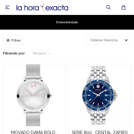

Recomendados
Filtrando por:
Relojería
MOVADO DAMA BOLD ,
SERIE 800 , CRSITAL ZAFIRO