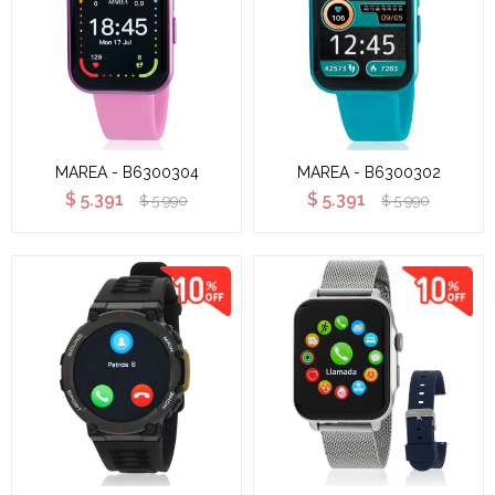
MAREA - B6300304
MAREA - B6300302
$
5.391
$
5.391
$
5.990
$
5.990