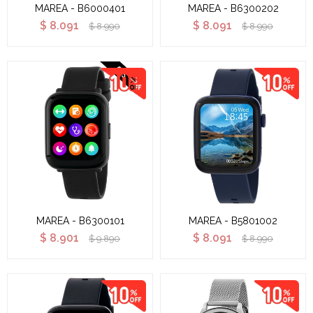
MAREA - B6000401
MAREA - B6300202
$
8.091
$
8.091
$
8.990
$
8.990
MAREA - B6300101
MAREA - B5801002
$
8.901
$
8.091
$
9.890
$
8.990