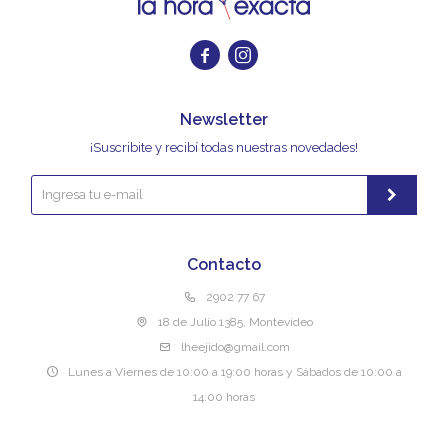


Newsletter
¡Suscribite y recibí todas nuestras novedades!
Contacto
2902 77 67
18 de Julio 1385, Montevideo
lheejido@gmail.com
Lunes a Viernes de 10:00 a 19:00 horas y Sábados de 10:00 a
14:00 horas