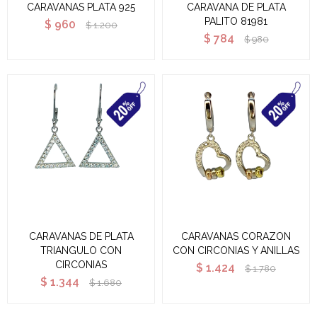
CARAVANAS PLATA 925
CARAVANA DE PLATA
PALITO 81981
$
960
$
1.200
$
784
$
980
CARAVANAS DE PLATA
CARAVANAS CORAZON
TRIANGULO CON
CON CIRCONIAS Y ANILLAS
CIRCONIAS
$
1.424
$
1.780
$
1.344
$
1.680