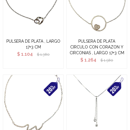
PULSERA DE PLATA , LARGO
PULSERA DE PLATA
17+3 CM
CIRCULO CON CORAZON Y
CIRCONIAS , LARGO 17+3 CM
$
1.104
$
1.380
$
1.264
$
1.580