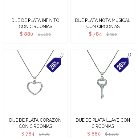
DIJE DE PLATA INFINITO
DIJE PLATA NOTA MUSICAL
CON CIRCONIAS
CON CIRCONIAS
$
880
$
784
$
1.100
$
980
DIJE DE PLATA CORAZON
DIJE DE PLATA LLAVE CON
CON CIRCONIAS
CIRCONIAS
$
784
$
880
$
980
$
1.100