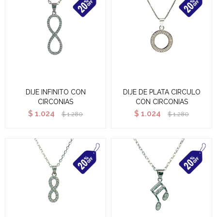
DIJE INFINITO CON
DIJE DE PLATA CIRCULO
CIRCONIAS
CON CIRCONIAS
$
1.024
$
1.024
$
1.280
$
1.280