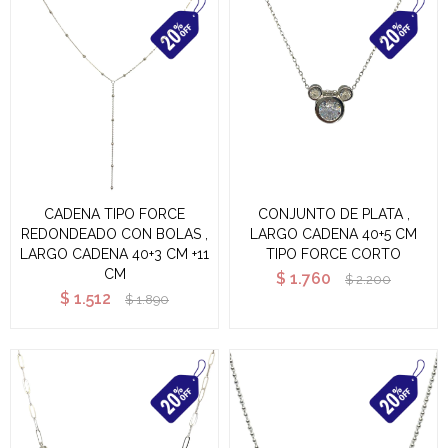
CADENA TIPO FORCE
CONJUNTO DE PLATA ,
REDONDEADO CON BOLAS ,
LARGO CADENA 40+5 CM
LARGO CADENA 40+3 CM +11
TIPO FORCE CORTO
CM
$
1.760
$
2.200
$
1.512
$
1.890