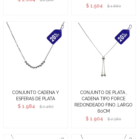
$
1.504
$
1.880
CONJUNTO CADENA Y
CONJUNTO DE PLATA ,
ESFERAS DE PLATA
CADENA TIPO FORCE
REDONDEADO FINO ,LARGO
$
1.984
$
2.480
60CM
$
1.904
$
2.380