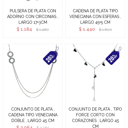
PULSERA DE PLATA CON
CADENA DE PLATA TIPO
ADORNO CON CIRCONIAS ,
VENECIANA CON ESFERAS ,
LARGO 17+3CM
LARGO 45+5 CM
$
1.184
$
1.440
$
1.480
$
1.800
CONJUNTO DE PLATA ,
CONJUNTO DE PLATA , TIPO
CADENA TIPO VENECIANA
FORCE CORTO CON
DOBLE , LARGO 45 CM
CORAZONES , LARGO 45
CM
$
2.064
$
2.580