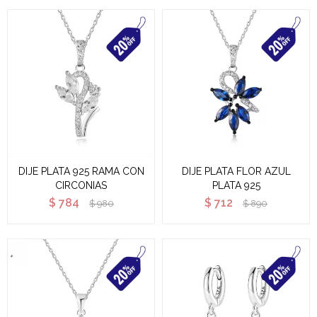
DIJE PLATA 925 RAMA CON
DIJE PLATA FLOR AZUL
CIRCONIAS
PLATA 925
$
784
$
712
$
980
$
890