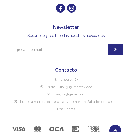


Newsletter
¡Suscribite y recibí todas nuestras novedades!
Contacto
2902 77 67
18 de Julio 1385, Montevideo
lheejido@gmail.com
Lunes a Viernes de 10:00 a 19:00 horas y Sábados de 10:00 a
14:00 horas