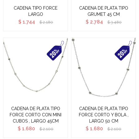
CADENA TIPO FORCE
CADENA DE PLATA TIPO
LARGO
GRUMET 45 CM
$
1.744
$
2.784
$
2.180
$
3.480
CADENA DE PLATA TIPO
CADENA DE PLATA TIPO
FORCE CORTO CON MINI
FORCE CORTO Y BOLA ,
CUBOS , LARGO 45CM
LARGO 50 CM
$
1.680
$
1.680
$
2.100
$
2.100