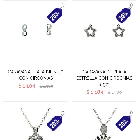
CARAVANA PLATA INFINITO
CARAVANA DE PLATA
CON CIRCONIAS
ESTRELLA CON CIRCONIAS
81921
$
1.104
$
1.380
$
1.184
$
1.480