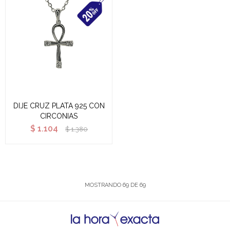
DIJE CRUZ PLATA 925 CON
CIRCONIAS
$
1.104
$
1.380
MOSTRANDO
69
DE
69