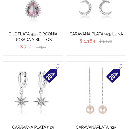
DIJE PLATA 925 CIRCONIA
CARAVANA PLATA 925 LUNA
ROSADA Y BRILLOS
$
1.184
$
1.480
$
712
$
890
CARAVANA PLATA 925
CARAVANAPLATA 925