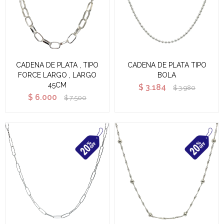
CADENA DE PLATA , TIPO
CADENA DE PLATA TIPO
FORCE LARGO , LARGO
BOLA
45CM
$
3.184
$
3.980
$
6.000
$
7.500