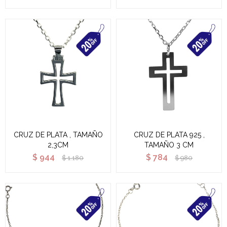
CRUZ DE PLATA , TAMAÑO
CRUZ DE PLATA 925 ,
2,3CM
TAMAÑO 3 CM
$
944
$
784
$
1.180
$
980