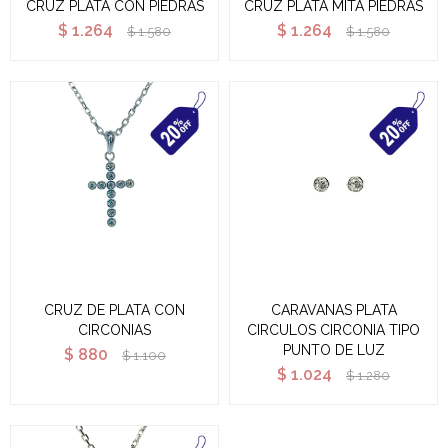
CRUZ PLATA CON PIEDRAS
CRUZ PLATA MITA PIEDRAS
$
1.264
$
1.264
$
1.580
$
1.580
CRUZ DE PLATA CON
CARAVANAS PLATA
CIRCONIAS
CIRCULOS CIRCONIA TIPO
PUNTO DE LUZ
$
880
$
1.100
$
1.024
$
1.280