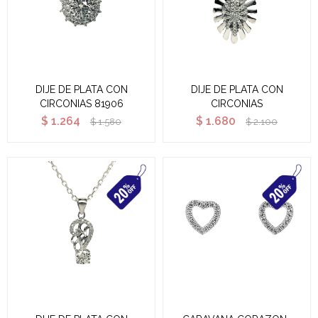
DIJE DE PLATA CON
DIJE DE PLATA CON
CIRCONIAS 81906
CIRCONIAS
$
1.264
$
1.680
$
1.580
$
2.100