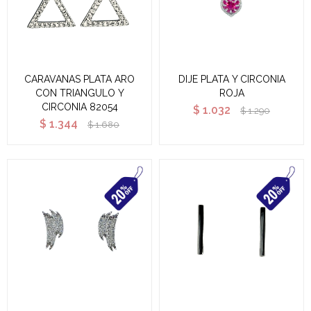
CARAVANAS PLATA ARO
DIJE PLATA Y CIRCONIA
CON TRIANGULO Y
ROJA
CIRCONIA 82054
$
1.032
$
1.290
$
1.344
$
1.680